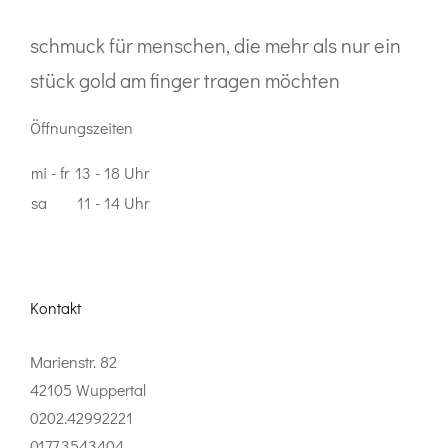
schmuck für menschen, die mehr als nur ein
stück gold am finger tragen möchten
Öffnungszeiten
mi - fr
13 - 18 Uhr
sa
11 - 14 Uhr
Kontakt
Marienstr. 82
42105 Wuppertal
0202.42992221
0177.3543404