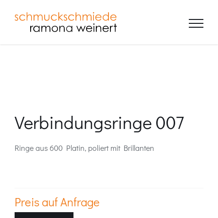
Zum
Inhalt
springen
Verbindungsringe 007
Ringe aus 600 Platin, poliert mit Brillanten
Preis auf Anfrage