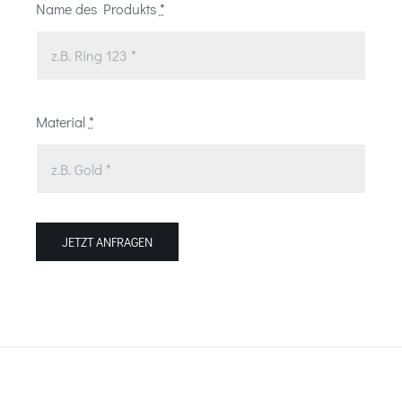
Name des Produkts
*
Material
*
JETZT ANFRAGEN