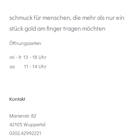
schmuck für menschen, die mehr als nur ein
stück gold am finger tragen möchten
Öffnungszeiten
mi - fr
13 - 18 Uhr
sa
11 - 14 Uhr
Kontakt
Marienstr. 82
42105 Wuppertal
0202.42992221