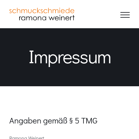
Zum
Inhalt
springen
Impressum
Angaben gemäß § 5 TMG
Ramona Weinert