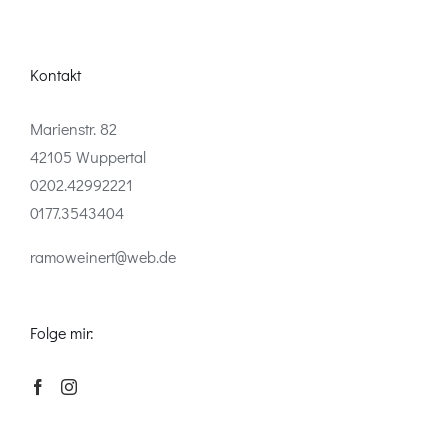
Kontakt
Marienstr. 82
42105 Wuppertal
0202.42992221
0177.3543404
ramoweinert@web.de
Folge mir: