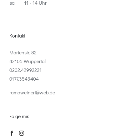
sa
11 - 14 Uhr
Kontakt
Marienstr. 82
42105 Wuppertal
0202.42992221
0177.3543404
ramoweinert@web.de
Folge mir: