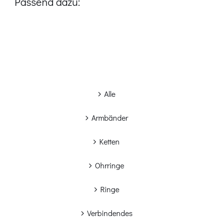
Passend dazu:
Alle
Armbänder
Ketten
Ohrringe
Ringe
Verbindendes