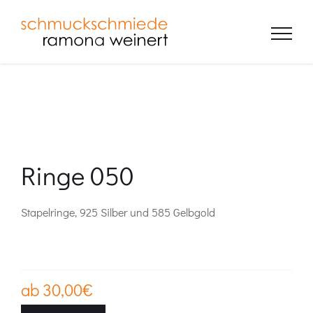
Zum
Inhalt
springen
Ringe 050
Stapelringe, 925 Silber und 585 Gelbgold
ab
30,00
€