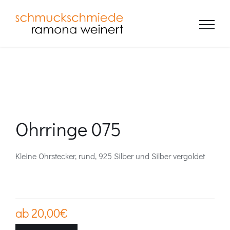
Zum
Inhalt
springen
Ohrringe 075
Kleine Ohrstecker, rund, 925 Silber und Silber vergoldet
ab
20,00
€