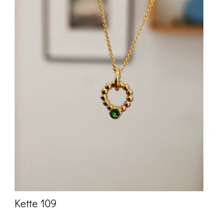
Kette 109