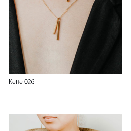
Kette 026