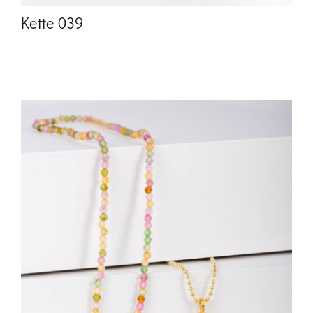
Kette 039