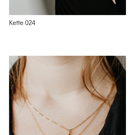
Kette 024